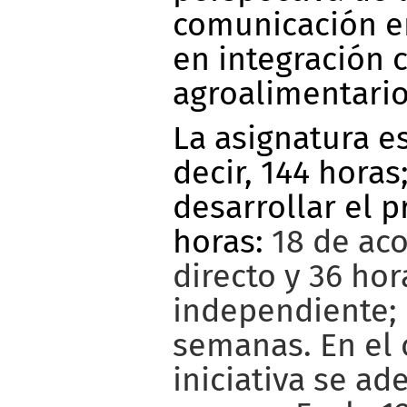
comunicación en
en integración 
agroalimentario
La asignatura es
decir, 144 horas
desarrollar el p
horas:
18 de a
directo y 36 hor
independiente; 
semanas. En el 
iniciativa se ad