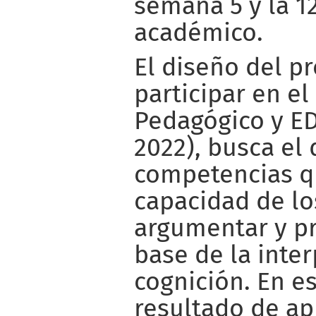
semana 5 y la 1
académico.
El diseño del p
participar en e
Pedagógico y E
2022), busca el 
competencias q
capacidad de lo
argumentar y p
base de la inter
cognición. En es
resultado de ap