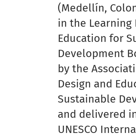
(Medellín, Colom
in the Learning
Education for S
Development B
by the Associat
Design and Educ
Sustainable De
and delivered i
UNESCO Internat