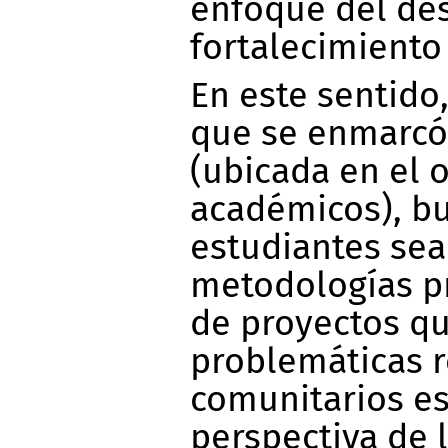
enfoque del des
fortalecimiento
En este sentido,
que se enmarcó
(ubicada en el 
académicos), bu
estudiantes sea
metodologías pr
de proyectos q
problemáticas r
comunitarios es
perspectiva de 