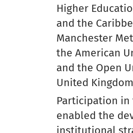
Higher Educatio
and the Caribbe
Manchester Metr
the American Un
and the Open Un
United Kingdom
Participation i
enabled the de
institutional st