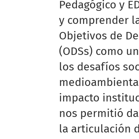
Pedagógico y E
y comprender la
Objetivos de De
(ODSs) como un
los desafíos so
medioambiental
impacto instituc
nos permitió d
la articulación