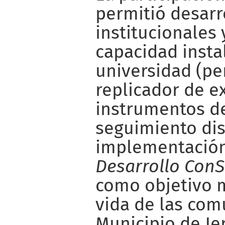
permitió desarr
institucionales
capacidad insta
universidad (pe
replicador de e
instrumentos d
seguimiento dis
implementació
Desarrollo Con
como objetivo m
vida de las com
Municipio de Jer