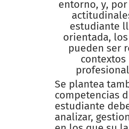
entorno, y, por
actitudinale
estudiante l
orientada, lo
pueden ser r
contextos 
profesional
Se plantea tamb
competencias di
estudiante deber
analizar, gestio
en los que su l