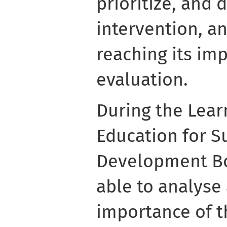
prioritize, and 
intervention, a
reaching its im
evaluation.
During the Lear
Education for S
Development B
able to analys
importance of t