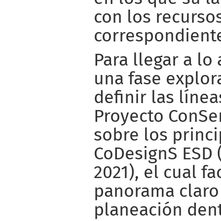
con los recursos
correspondient
Para llegar a lo
una fase explor
definir las líne
Proyecto ConSen
sobre los princ
CoDesignS ESD 
2021), el cual fa
panorama claro 
planeación dent