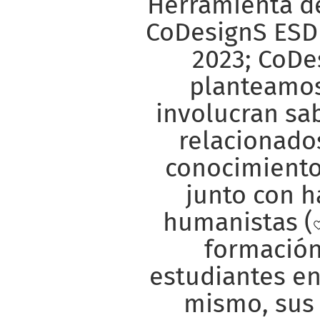
Herramienta d
CoDesignS ESD 
2023; CoDe
planteamos
involucran sab
relacionado
conocimiento 
junto con h
humanistas (
formación
estudiantes en
mismo, sus