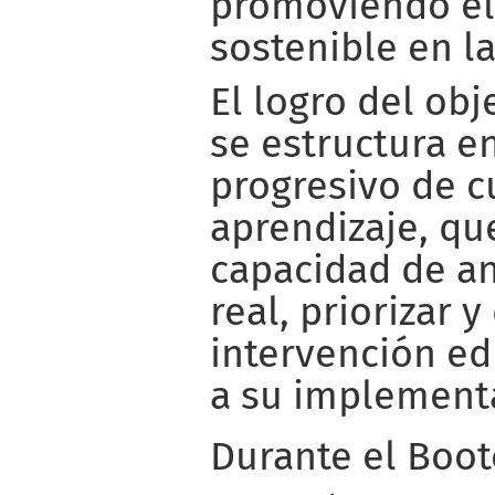
promoviendo el
sostenible en la
El logro del obj
se estructura e
progresivo de c
aprendizaje, qu
capacidad de an
real, priorizar 
intervención edu
a su implementa
Durante el
Boot