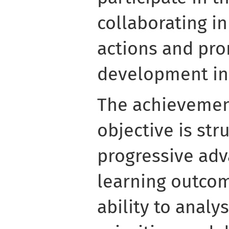
collaborating in
actions and pro
development in 
The achievement
objective is str
progressive ad
learning outcom
ability to analys