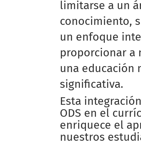
limitarse a un á
conocimiento, s
un enfoque int
proporcionar a 
una educación m
significativa.
Esta integración
ODS en el currí
enriquece el ap
nuestros estudi