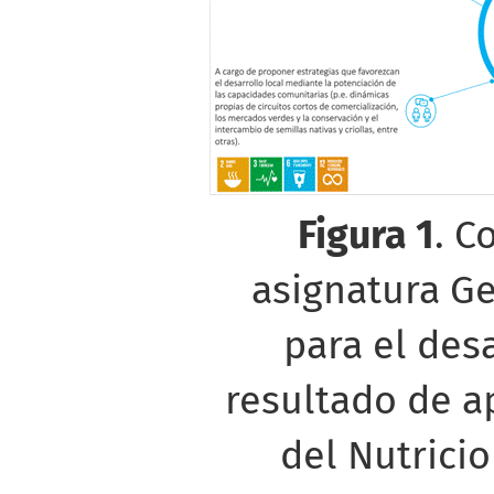
Figura
1
. C
asignatura Ge
para el desa
resultado de a
del Nutricio