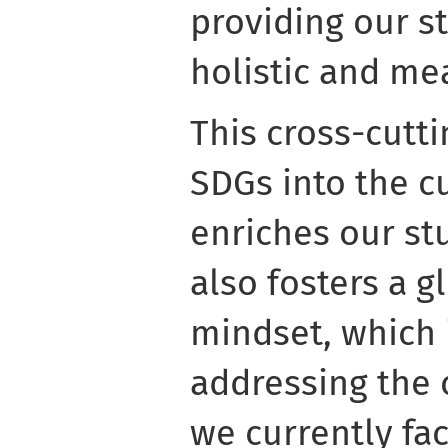
providing our s
holistic and me
This cross-cutti
SDGs into the c
enriches our st
also fosters a g
mindset, which i
addressing the
we currently fac