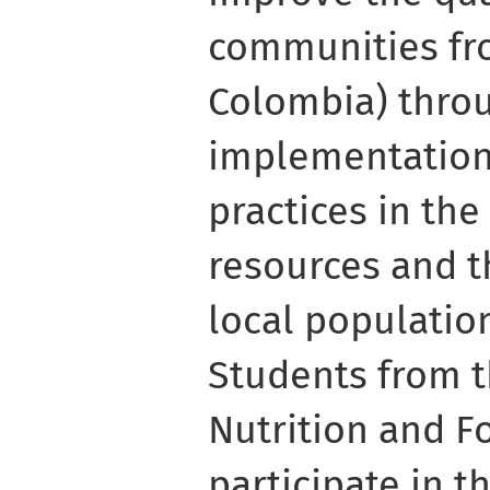
communities fro
Colombia) thro
implementation
practices in the
resources and t
local population
Students from t
Nutrition and F
participate in th