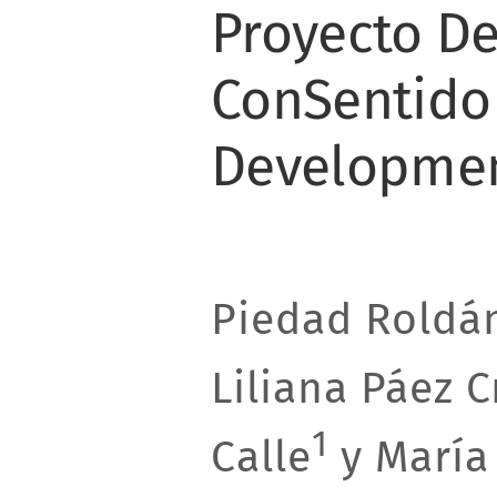
Proyecto De
ConSentido
Developmen
Piedad Roldán
Liliana Páez C
1
Calle
y María