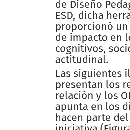
de Diseño Peda
ESD, dicha herr
proporcionó un
de impacto en l
cognitivos, soc
actitudinal.
Las siguientes i
presentan los r
relación y los O
apunta en los d
hacen parte del
iniciativa (Figur