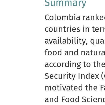
Summary
Colombia ranke
countries in ter
availability, qua
food and natura
according to th
Security Index (
motivated the F
and Food Scienc