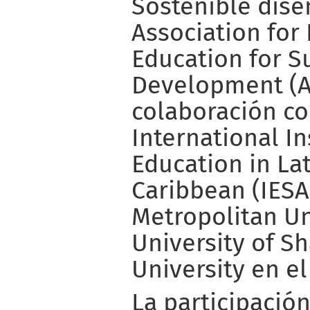
Sostenible dis
Association for
Education for S
Development (
colaboración c
International In
Education in La
Caribbean (IESA
Metropolitan Un
University of S
University en e
La participació