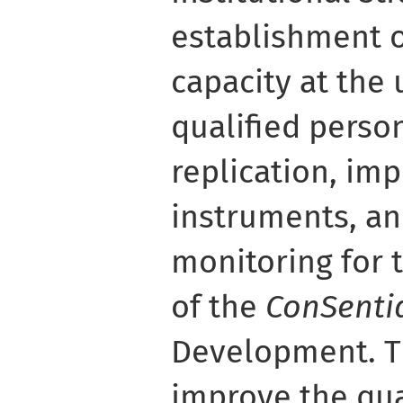
establishment o
capacity at the 
qualified perso
replication, im
instruments, a
monitoring for
of the
ConSenti
Development. Th
improve the qual