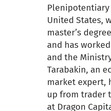
Plenipotentiary
United States, 
master’s degree
and has worked
and the Ministr
Tarabakin, an e
market expert, 
up from trader 
at Dragon Capita