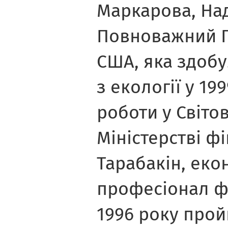
Маркарова, На
Повноважний П
США, яка здобу
з екології у 19
роботи у Світо
Міністерстві ф
Тарабакін, екон
професіонал ф
1996 року прой