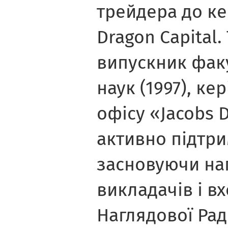
трейдера до к
Dragon Capital.
випускник факу
наук (1997), ке
офісу «Jacobs 
активно підтри
засновуючи на
викладачів і в
Наглядової Рад