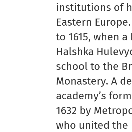
institutions of 
Eastern Europe. 
to 1615, when a
Halshka Hulevy
school to the B
Monastery. A dec
academy’s form
1632 by Metropo
who united the