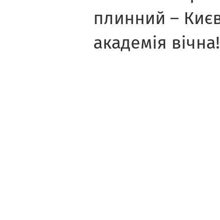
плинний – Киє
академія вічна