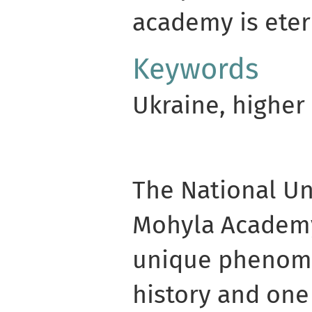
academy is eter
Keywords
Ukraine, higher
The National Uni
Mohyla Academy
unique phenome
history and one