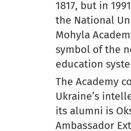
1817, but in 1991
the National Uni
Mohyla Academy
symbol of the n
education syst
The Academy co
Ukraine’s intell
its alumni is O
Ambassador Ext