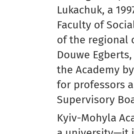
Lukachuk, a 199
Faculty of Soci
of the regional 
Douwe Egberts, 
the Academy by
for professors 
Supervisory Boa
Kyiv-Mohyla Ac
a university—it