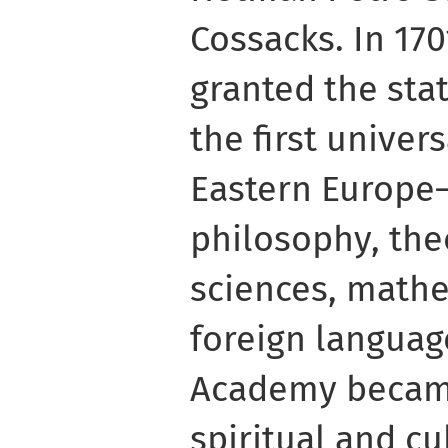
Cossacks. In 17
granted the st
the first univer
Eastern Europe
philosophy, the
sciences, mathe
foreign languag
Academy became
spiritual and c