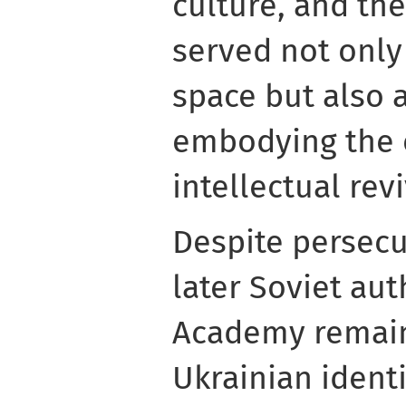
culture, and the
served not only
space but also
embodying the e
intellectual revi
Despite persecu
later Soviet aut
Academy remain
Ukrainian identi