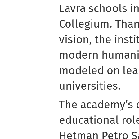
Lavra schools i
Collegium. Than
vision, the inst
modern humanis
modeled on lea
universities.
The academy’s c
educational rol
Hetman Petro S