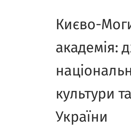
Києво-Мог
академія: 
національн
культури т
України