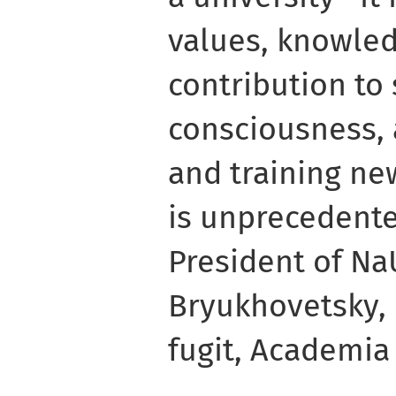
values, knowledg
contribution to
consciousness, 
and training ne
is unprecedente
President of N
Bryukhovetsky,
fugit, Academia