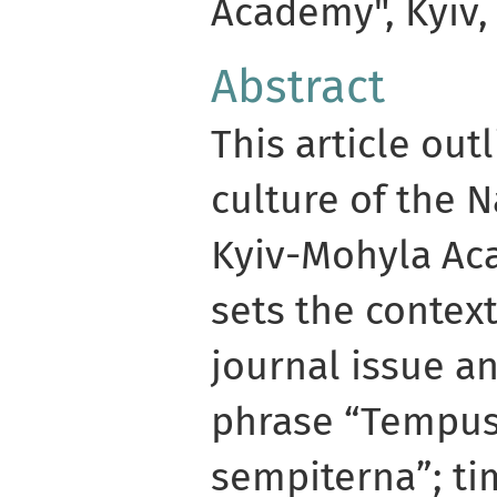
Academy", Kyiv,
Abstract
This article out
culture of the N
Kyiv-Mohyla Ac
sets the context
journal issue a
phrase “Tempus
sempiterna”; ti