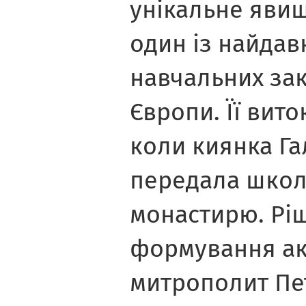
унікальне явище
один із найда
навчальних зак
Європи. Її вито
коли киянка Га
передала школ
монастирю. Рі
формування ак
митрополит Пе